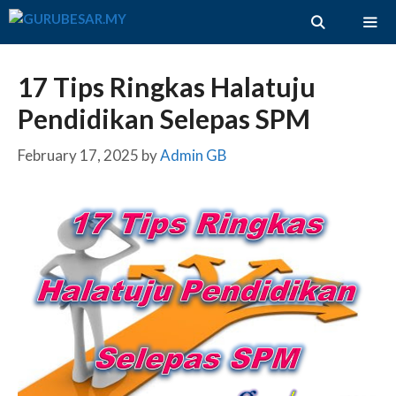
Skip
to
content
ME
17 Tips Ringkas Halatuju
Pendidikan Selepas SPM
February 17, 2025
by
Admin GB