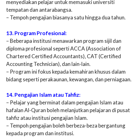
menyediakan pelajar untuk memasuki universiti
tempatan dan antarabangsa.
– Tempoh pengajian biasanya satu hingga dua tahun.
13. Program Profesional:
– Beberapa institusi menawarkan program sijil dan
diploma profesional seperti ACCA (Association of
Chartered Certified Accountants), CAT (Certified
Accounting Technician), dan lain-lain.
– Program ini fokus kepada kemahiran khusus dalam
bidang seperti perakaunan, kewangan, dan perniagaan.
14. Pengajian Islam atau Tahfiz:
– Pelajar yang berminat dalam pengajian Islam atau
hafalan Al-Quran boleh melanjutkan pelajaran di pusat
tahfiz atau institusi pengajian Islam.
– Tempoh pengajian boleh berbeza-beza bergantung
kepada program dan institusi.