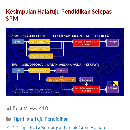
Kesimpulan Halatuju Pendidikan Selepas
SPM
Post Views:
410
Categories
Tips Hala Tuju Pendidikan
10 Tips Kata Semangat Untuk Guru Harian