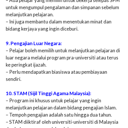
– Ada pelajar yang memilih untuk bekerja selepas SPM
untuk mengumpul pengalaman dan simpanan sebelum
melanjutkan pelajaran.
– Ini juga membantu dalam menentukan minat dan
bidang kerjaya yang ingin diceburi.
9. Pengajian Luar Negara:
– Pelajar boleh memilih untuk melanjutkan pelajaran di
luar negara melalui program pra-universiti atau terus
ke peringkat ijazah.
– Perlu mendapatkan biasiswa atau pembiayaan
sendiri.
10. STAM (Sijil Tinggi Agama Malaysia):
– Program ini khusus untuk pelajar yang ingin
melanjutkan pelajaran dalam bidang pengajian Islam.
– Tempoh pengajian adalah satu hingga dua tahun.
– STAM diiktiraf oleh universiti-universiti di Malaysia