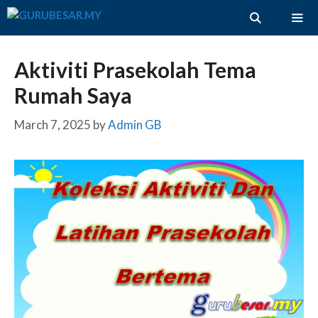
Skip
to
content
ME
Aktiviti Prasekolah Tema
Rumah Saya
March 7, 2025
by
Admin GB