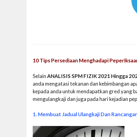
10 Tips Persediaan Menghadapi Peperiksaa
Selain
ANALISIS SPM FIZIK 2021 Hingga 20
anda mengatasi tekanan dan kebimbangan apa
kepada anda untuk mendapatkan gred yang bai
mengulangkaji dan juga pada hari kejadian pe
1. Membuat Jadual Ulangkaji Dan Rancanga