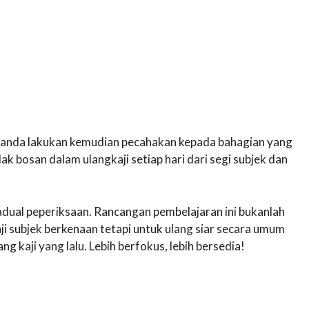
 anda lakukan kemudian pecahakan kepada bahagian yang
dak bosan dalam ulangkaji setiap hari dari segi subjek dan
dual peperiksaan. Rancangan pembelajaran ini bukanlah
i subjek berkenaan tetapi untuk ulang siar secara umum
g kaji yang lalu. Lebih berfokus, lebih bersedia!