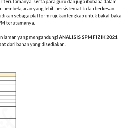
r terutamanya, serta para guru dan juga ibubapa dalam
n pembelajaran yang lebih bersistematik dan berkesan.
jadikan sebaga platform rujukan lengkap untuk bakal-bakal
SPM terutamanya.
akan laman yang mengandungi
ANALISIS SPM FIZIK 2021
 dari bahan yang disediakan.