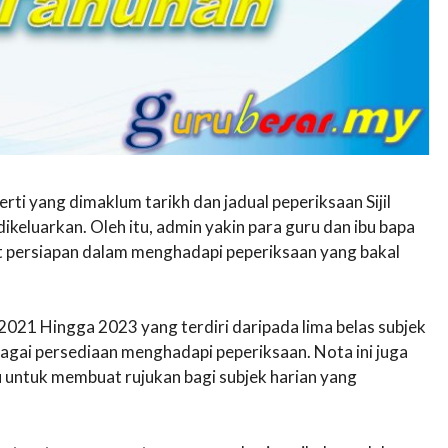
perti yang dimaklum tarikh dan jadual peperiksaan Sijil
ikeluarkan. Oleh itu, admin yakin para guru dan ibu bapa
 persiapan dalam menghadapi peperiksaan yang bakal
2021 Hingga 2023 yang terdiri daripada lima belas subjek
bagai persediaan menghadapi peperiksaan. Nota ini juga
 untuk membuat rujukan bagi subjek harian yang