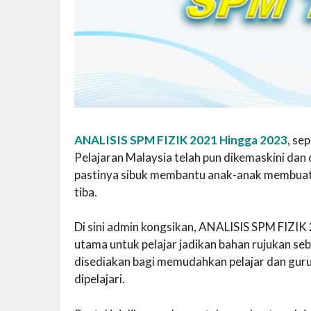
ANALISIS SPM FIZIK 2021 Hingga 2023
, se
Pelajaran Malaysia telah pun dikemaskini dan d
pastinya sibuk membantu anak-anak membuat
tiba.
Di sini admin kongsikan, ANALISIS SPM FIZIK 
utama untuk pelajar jadikan bahan rujukan se
disediakan bagi memudahkan pelajar dan guru
dipelajari.