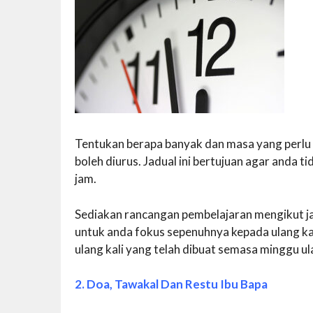
Tentukan berapa banyak dan masa yang perlu
boleh diurus. Jadual ini bertujuan agar anda ti
jam.
Sediakan rancangan pembelajaran mengikut ja
untuk anda fokus sepenuhnya kepada ulang kaj
ulang kali yang telah dibuat semasa minggu ulan
2. Doa, Tawakal Dan Restu Ibu Bapa