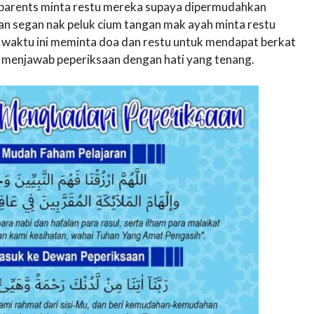
ll parents minta restu mereka supaya dipermudahkan
an segan nak peluk cium tangan mak ayah minta restu
t waktu ini meminta doa dan restu untuk mendapat berkat
at menjawab peperiksaan dengan hati yang tenang.