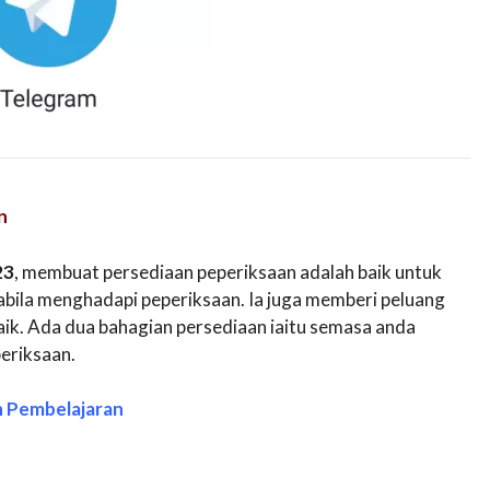
n
23
, membuat persediaan peperiksaan adalah baik untuk
bila menghadapi peperiksaan. Ia juga memberi peluang
k. Ada dua bahagian persediaan iaitu semasa anda
periksaan.
n Pembelajaran