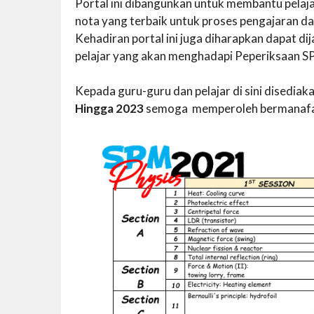
Portal ini dibangunkan untuk membantu pelaja
nota yang terbaik untuk proses pengajaran da
Kehadiran portal ini juga diharapkan dapat di
pelajar yang akan menghadapi Peperiksaan 
Kepada guru-guru dan pelajar di sini disedi
Hingga 2023
semoga memperoleh bermanafaat