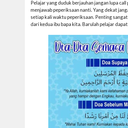
Pelajar yang duduk berjauhan jangan lupa ca
menjawab peperiksaan nanti
.
Yang dekat jang
setiap kali waktu peperiksaan. Penting sanga
dari kedua ibu bapa kita. Barulah pelajar dap