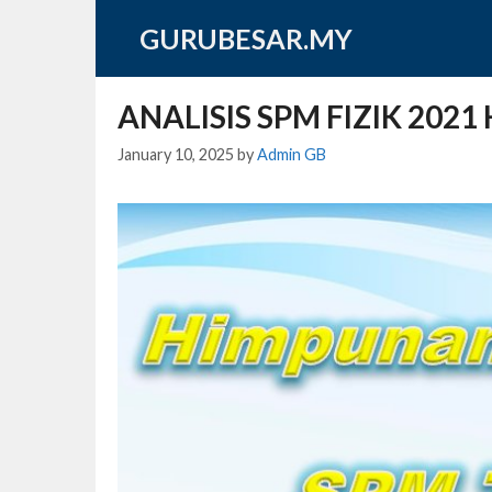
Skip
GURUBESAR.MY
to
content
ANALISIS SPM FIZIK 2021 
January 10, 2025
by
Admin GB