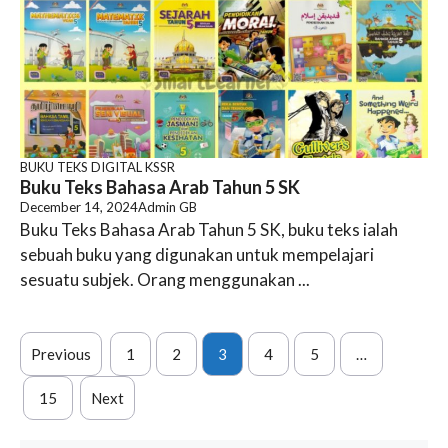
BUKU TEKS DIGITAL KSSR
Buku Teks Bahasa Arab Tahun 5 SK
December 14, 2024
Admin GB
Buku Teks Bahasa Arab Tahun 5 SK, buku teks ialah
sebuah buku yang digunakan untuk mempelajari
sesuatu subjek. Orang menggunakan ...
Previous
1
2
3
4
5
…
15
Next