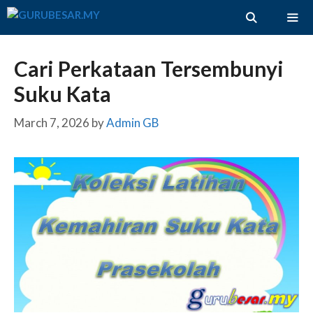
Skip
to
content
ME
Cari Perkataan Tersembunyi
Suku Kata
March 7, 2026
by
Admin GB