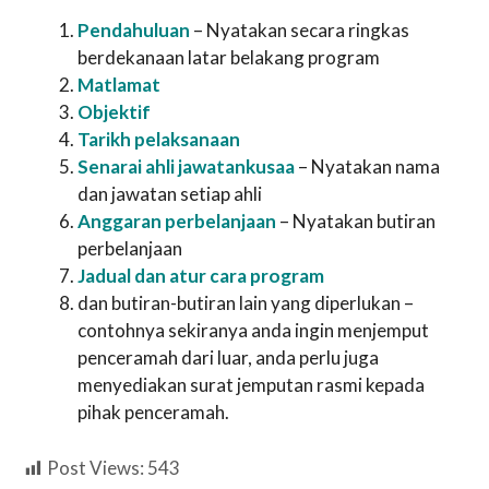
Pendahuluan
– Nyatakan secara ringkas
berdekanaan latar belakang program
Matlamat
Objektif
Tarikh pelaksanaan
Senarai ahli jawatankusaa
– Nyatakan nama
dan jawatan setiap ahli
Anggaran perbelanjaan
– Nyatakan butiran
perbelanjaan
Jadual dan atur cara program
dan butiran-butiran lain yang diperlukan –
contohnya sekiranya anda ingin menjemput
penceramah dari luar, anda perlu juga
menyediakan surat jemputan rasmi kepada
pihak penceramah.
Post Views:
543