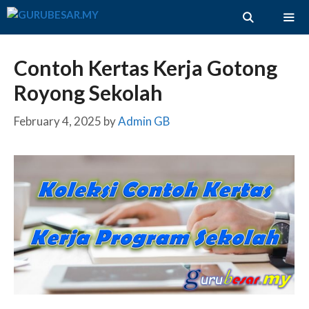
Skip
to
content
ME
Contoh Kertas Kerja Gotong
Royong Sekolah
February 4, 2025
by
Admin GB