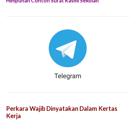
Himpunan Contoh Surat Rasmi Sekolah
Perkara Wajib Dinyatakan Dalam Kertas
Kerja