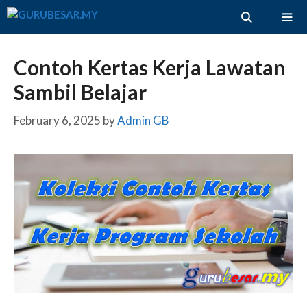
Skip
to
content
ME
Contoh Kertas Kerja Lawatan
Sambil Belajar
February 6, 2025
by
Admin GB