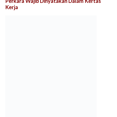
Perkara Wajib Dinyatakan Dalam Kertas
Kerja