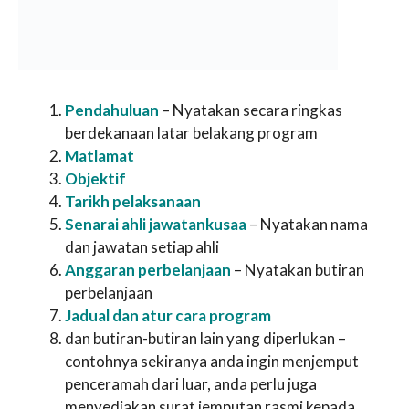
Pendahuluan
– Nyatakan secara ringkas
berdekanaan latar belakang program
Matlamat
Objektif
Tarikh pelaksanaan
Senarai ahli jawatankusaa
– Nyatakan nama
dan jawatan setiap ahli
Anggaran perbelanjaan
– Nyatakan butiran
perbelanjaan
Jadual dan atur cara program
dan butiran-butiran lain yang diperlukan –
contohnya sekiranya anda ingin menjemput
penceramah dari luar, anda perlu juga
menyediakan surat jemputan rasmi kepada