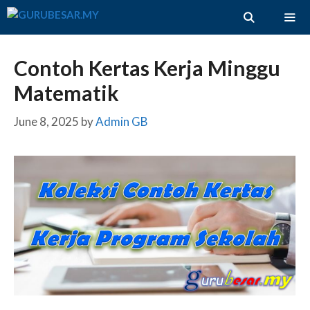
Skip
to
content
ME
Contoh Kertas Kerja Minggu
Matematik
June 8, 2025
by
Admin GB