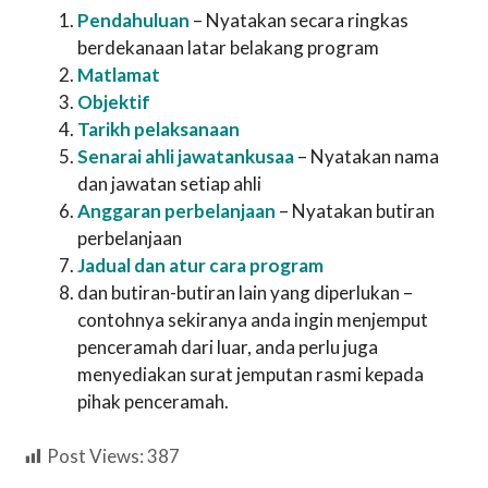
Pendahuluan
– Nyatakan secara ringkas
berdekanaan latar belakang program
Matlamat
Objektif
Tarikh pelaksanaan
Senarai ahli jawatankusaa
– Nyatakan nama
dan jawatan setiap ahli
Anggaran perbelanjaan
– Nyatakan butiran
perbelanjaan
Jadual dan atur cara program
dan butiran-butiran lain yang diperlukan –
contohnya sekiranya anda ingin menjemput
penceramah dari luar, anda perlu juga
menyediakan surat jemputan rasmi kepada
pihak penceramah.
Post Views:
387