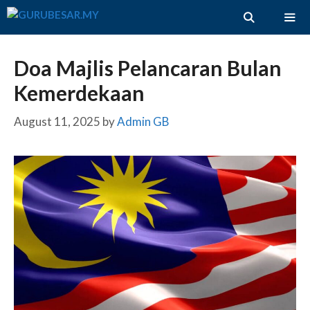
Skip
to
content
ME
Doa Majlis Pelancaran Bulan
Kemerdekaan
August 11, 2025
by
Admin GB