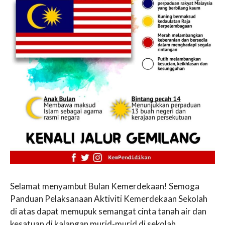
Selamat menyambut Bulan Kemerdekaan! Semoga
Panduan Pelaksanaan Aktiviti Kemerdekaan Sekolah
di atas dapat memupuk semangat cinta tanah air dan
kesatuan di kalangan murid-murid di sekolah.