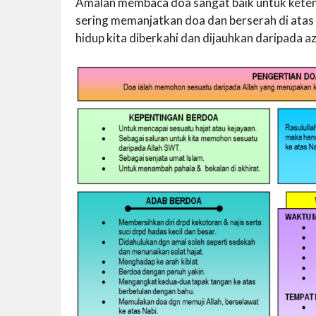
Amalan membaca doa sangat baik untuk ketena
sering memanjatkan doa dan berserah di atas
hidup kita diberkahi dan dijauhkan daripada a