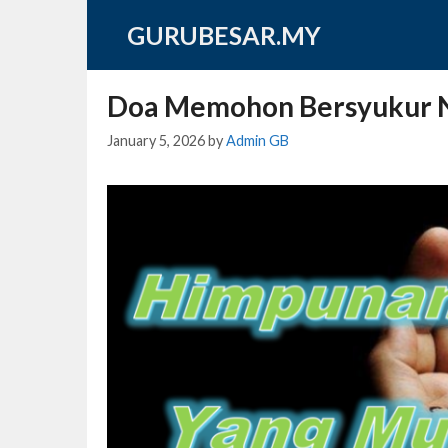
Skip
GURUBESAR.MY
to
content
Doa Memohon Bersyukur 
January 5, 2026
by
Admin GB