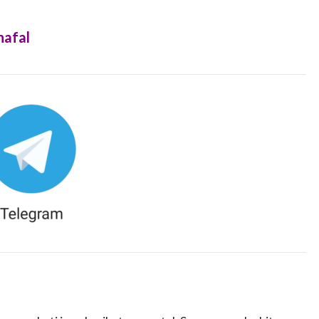
hafal