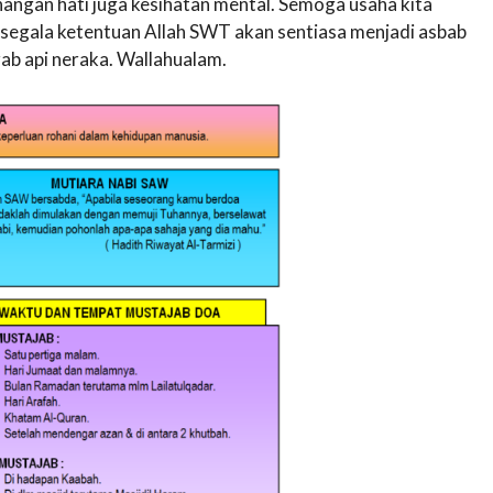
ngan hati juga kesihatan mental. Semoga usaha kita
 segala ketentuan Allah SWT akan sentiasa menjadi asbab
zab api neraka. Wallahualam.