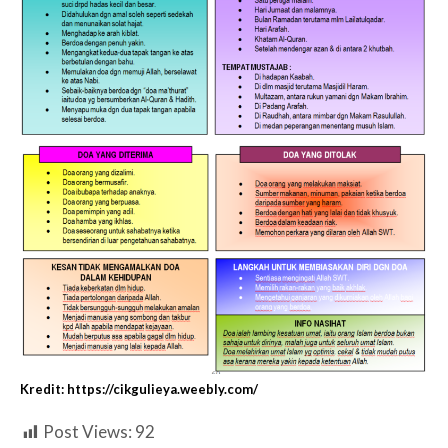
Kredit: https://cikgulieya.weebly.com/
Post Views:
92