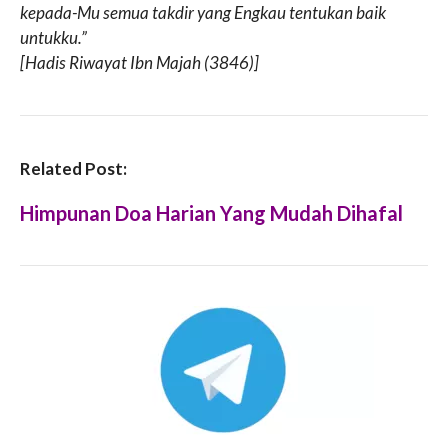
kepada-Mu semua takdir yang Engkau tentukan baik
untukku.”
[Hadis Riwayat Ibn Majah (3846)]
Related Post:
Himpunan Doa Harian Yang Mudah Dihafal