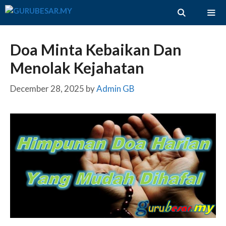
Skip
to
content
ME
Doa Minta Kebaikan Dan
Menolak Kejahatan
December 28, 2025
by
Admin GB