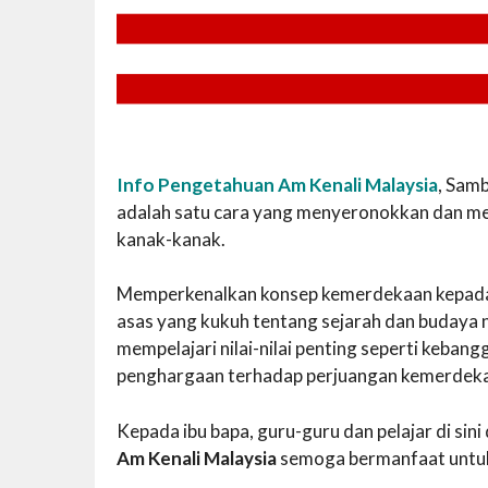
Info Pengetahuan Am Kenali Malaysia
, Sam
adalah satu cara yang menyeronokkan dan me
kanak-kanak.
Memperkenalkan konsep kemerdekaan kepada 
asas yang kukuh tentang sejarah dan budaya 
mempelajari nilai-nilai penting seperti keba
penghargaan terhadap perjuangan kemerdek
Kepada ibu bapa, guru-guru dan pelajar di si
Am Kenali Malaysia
semoga bermanfaat untu