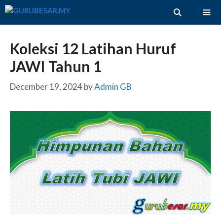
Skip
to
content
ME
Koleksi 12 Latihan Huruf
JAWI Tahun 1
December 19, 2024
by
Admin GB