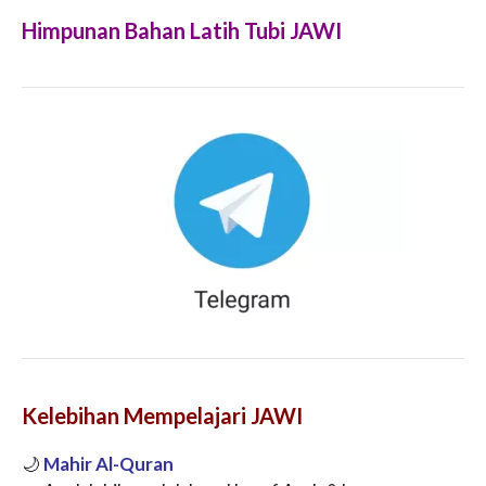
Himpunan Bahan Latih Tubi JAWI
Kelebihan Mempelajari JAWI
🌙
Mahir Al-Quran