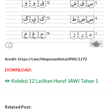
Kredit: https://t.me/HimpunanNotaUPKK/1272
DOWNLOAD:
✏️
Koleksi 12 Latihan Huruf JAWI Tahun 1
Related Post: