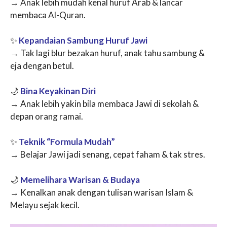
→ Anak lebih mudah kenal huruf Arab & lancar
membaca Al-Quran.
✨
Kepandaian Sambung Huruf Jawi
→ Tak lagi blur bezakan huruf, anak tahu sambung &
eja dengan betul.
🌙
Bina Keyakinan Diri
→ Anak lebih yakin bila membaca Jawi di sekolah &
depan orang ramai.
✨
Teknik “Formula Mudah”
→ Belajar Jawi jadi senang, cepat faham & tak stres.
🌙
Memelihara Warisan & Budaya
→ Kenalkan anak dengan tulisan warisan Islam &
Melayu sejak kecil.