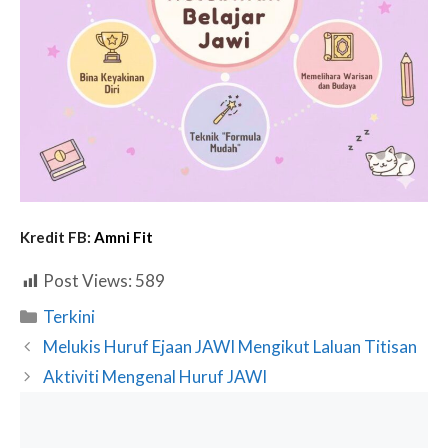
Kredit FB:
Amni Fit
Post Views:
589
Categories
Terkini
Melukis Huruf Ejaan JAWI Mengikut Laluan Titisan
Aktiviti Mengenal Huruf JAWI