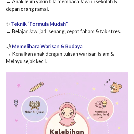
→ Anak lebih yakin bila membaca Jawi di sekolah &
depan orang ramai.
✨
Teknik “Formula Mudah”
→ Belajar Jawi jadi senang, cepat faham & tak stres.
🌙
Memelihara Warisan & Budaya
→ Kenalkan anak dengan tulisan warisan Islam &
Melayu sejak kecil.