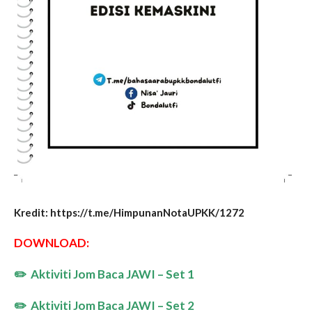
Kredit: https://t.me/HimpunanNotaUPKK/1272
DOWNLOAD:
✏️
Aktiviti Jom Baca JAWI – Set 1
✏️
Aktiviti Jom Baca JAWI – Set 2