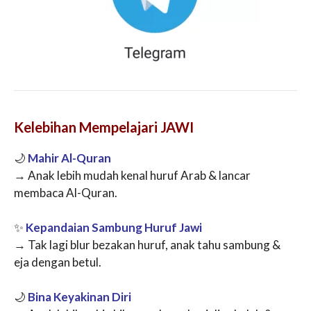
Kelebihan Mempelajari JAWI
🌙
Mahir Al-Quran
→ Anak lebih mudah kenal huruf Arab & lancar
membaca Al-Quran.
✨
Kepandaian Sambung Huruf Jawi
→ Tak lagi blur bezakan huruf, anak tahu sambung &
eja dengan betul.
🌙
Bina Keyakinan Diri