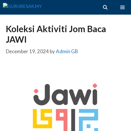
Skip
to
content
ME
Koleksi Aktiviti Jom Baca
JAWI
December 19, 2024
by
Admin GB