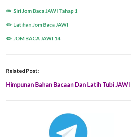
✏️
Siri Jom Baca JAWI Tahap 1
✏️
Latihan
Jom Baca JAWI
✏️
JOM BACA JAWI 14
Related Post:
Himpunan Bahan Bacaan Dan Latih Tubi JAWI