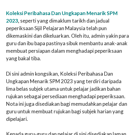
Koleksi Peribahasa Dan Ungkapan Menarik SPM
2023
,
seperti yang dimaklum tarikh dan jadual
peperiksaan Sijil Pelajaran Malaysia telah pun
dikemaskini dan dikeluarkan. Oleh itu, admin yakin para
guru dan ibu bapa pastinya sibuk membantu anak-anak
membuat persiapan dalam menghadapi peperiksaan
yang bakal tiba.
Di sini admin kongsikan, Koleksi Peribahasa Dan
Ungkapan Menarik SPM 2023 yang terdiri daripada
lima belas subjek utama untuk pelajar jadikan bahan
rujukan sebagai persediaan menghadapi peperiksaan.
Nota ini juga disediakan bagi memudahkan pelajar dan
guru untuk membuat rujukan bagi subjek harian yang
dipelajari.
Kepada guru-guru dan pelajar di sini disediakan laman