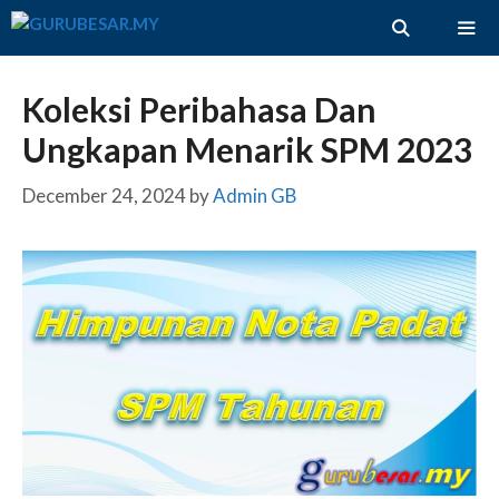
Skip
to
content
ME
Koleksi Peribahasa Dan
Ungkapan Menarik SPM 2023
December 24, 2024
by
Admin GB