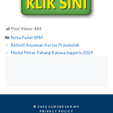
Post Views:
464
Categories
Nota Padat SPM
Aktiviti Anyaman Kertas Prasekolah
Modul Pintas Pahang Bahasa Inggeris 2024
© 2026 GURUBESAR.MY
PRIVACY POLICY