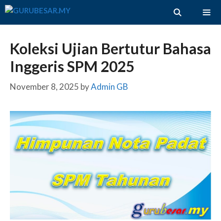
Skip
to
content
ME
Koleksi Ujian Bertutur Bahasa
Inggeris SPM 2025
November 8, 2025
by
Admin GB