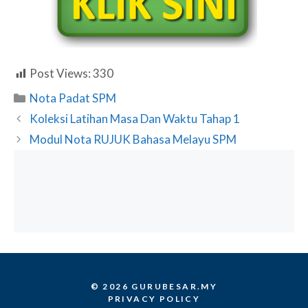
Post Views:
330
Categories
Nota Padat SPM
Koleksi Latihan Masa Dan Waktu Tahap 1
Modul Nota RUJUK Bahasa Melayu SPM
© 2026 GURUBESAR.MY
PRIVACY POLICY