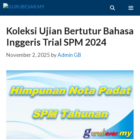
Skip
to
content
ME
Koleksi Ujian Bertutur Bahasa
Inggeris Trial SPM 2024
November 2, 2025
by
Admin GB