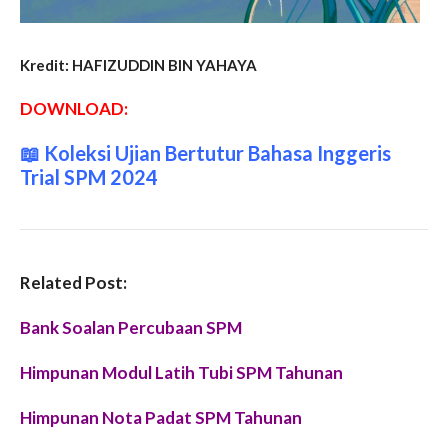
Kredit: HAFIZUDDIN BIN YAHAYA
DOWNLOAD:
📖
Koleksi Ujian Bertutur Bahasa Inggeris
Trial SPM 2024
Related Post:
Bank Soalan Percubaan SPM
Himpunan Modul Latih Tubi SPM Tahunan
Himpunan Nota Padat SPM Tahunan