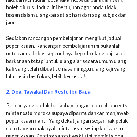
boleh diurus. Jadual ini bertujuan agar anda tidak
bosan dalam ulangkaji setiap hari dari segi subjek dan
jam.
Sediakan rancangan pembelajaran mengikut jadual
peperiksaan. Rancangan pembelajaran ini bukanlah
untuk anda fokus sepenuhnya kepada ulang kaji subjek
berkenaan tetapi untuk ulang siar secara umum ulang
kali yang telah dibuat semasa minggu ulang kaji yang
lalu. Lebih berfokus, lebih bersedia!
2. Doa, Tawakal Dan Restu Ibu Bapa
Pelajar yang duduk berjauhan jangan lupa call parents
minta restu mereka supaya dipermudahkan menjawab
peperiksaan nanti
.
Yang dekat jangan segan nak peluk
cium tangan mak ayah minta restu setiap kali waktu
peperiksaan. Penting sangat waktu ini meminta doa