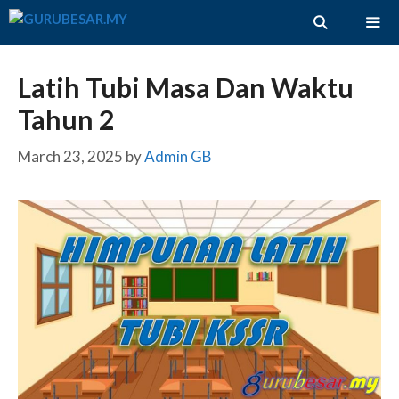
Skip
to
content
ME
Latih Tubi Masa Dan Waktu
Tahun 2
March 23, 2025
by
Admin GB