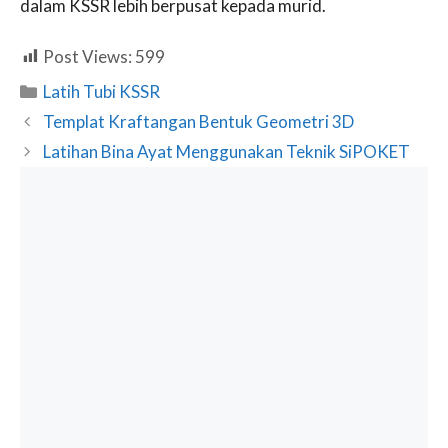
dalam KSSR lebih berpusat kepada murid.
Post Views:
599
Categories
Latih Tubi KSSR
Templat Kraftangan Bentuk Geometri 3D
Latihan Bina Ayat Menggunakan Teknik SiPOKET