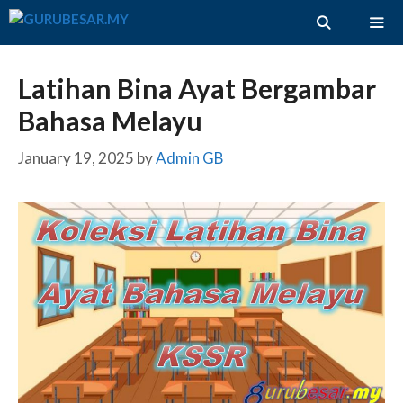
Skip
to
content
ME
Latihan Bina Ayat Bergambar
Bahasa Melayu
January 19, 2025
by
Admin GB