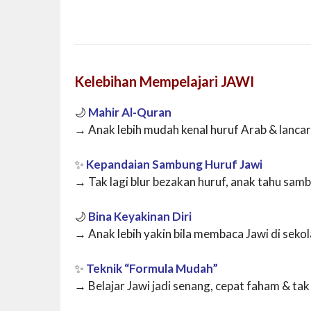
Kelebihan Mempelajari JAWI
🌙
Mahir Al-Quran
→ Anak lebih mudah kenal huruf Arab & lanc
✨
Kepandaian Sambung Huruf Jawi
→ Tak lagi blur bezakan huruf, anak tahu samb
🌙
Bina Keyakinan Diri
→ Anak lebih yakin bila membaca Jawi di seko
✨
Teknik “Formula Mudah”
→ Belajar Jawi jadi senang, cepat faham & tak 