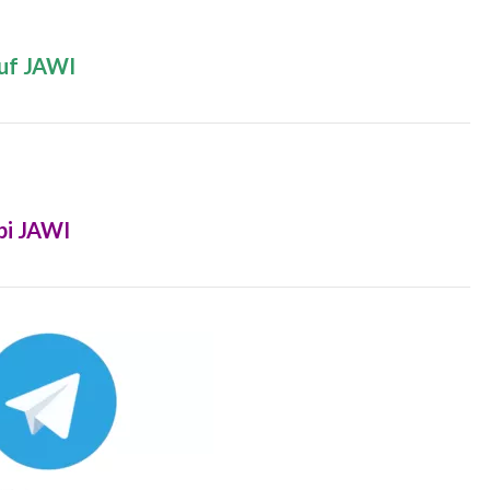
uf JAWI
bi JAWI