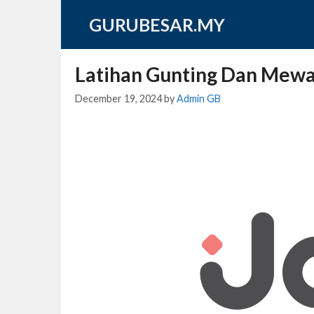
Skip
GURUBESAR.MY
to
content
Latihan Gunting Dan Mew
December 19, 2024
by
Admin GB