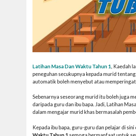
Latihan Masa Dan Waktu Tahun 1
, Kaedah l
peneguhan secukupnya kepada murid tentang 
automatik boleh menyebut atau memperingati
Sebenarnya seseorang murid itu boleh juga me
daripada guru dan ibu bapa. Jadi, Latihan Ma
dalam mengajar murid khas bermasalah pembe
Kepada ibu bapa, guru-guru dan pelajar di si
Waktu Tahun 1
semoga bermanfaat untuk se