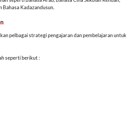
an Bahasa Kadazandusun.
an
an pelbagai strategi pengajaran dan pembelajaran untuk
 seperti berikut :