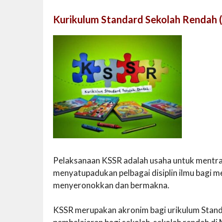
Kurikulum Standard Sekolah Rendah 
Pelaksanaan KSSR adalah usaha untuk mentr
menyatupadukan pelbagai disiplin ilmu bagi m
menyeronokkan dan bermakna.
KSSR merupakan akronim bagi urikulum Standa