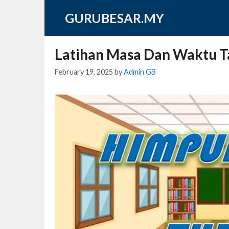
Skip
GURUBESAR.MY
to
content
Latihan Masa Dan Waktu T
February 19, 2025
by
Admin GB