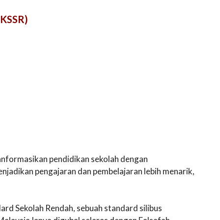
(KSSR)
anformasikan pendidikan sekolah dengan
enjadikan pengajaran dan pembelajaran lebih menarik,
rd Sekolah Rendah, sebuah standard silibus