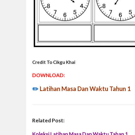
Credit To Cikgu Khai
DOWNLOAD:
✏️
Latihan Masa Dan Waktu Tahun 1
Related Post:
Koleksi Latihan Masa Dan Waktu Tahap 1