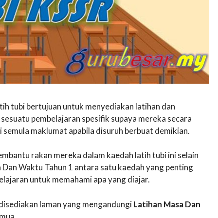
atih tubi bertujuan untuk menyediakan latihan dan
sesuatu pembelajaran spesifik supaya mereka secara
 semula maklumat apabila disuruh berbuat demikian.
mbantu rakan mereka dalam kaedah latih tubi ini selain
sa Dan Waktu Tahun 1 antara satu kaedah yang penting
lajaran untuk memahami apa yang diajar.
ni disediakan laman yang mengandungi
Latihan Masa Dan
mua.