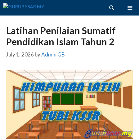
Skip
to
content
ME
Latihan Penilaian Sumatif
Pendidikan Islam Tahun 2
July 1, 2026
by
Admin GB