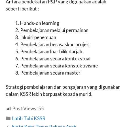
Antara pendekatan P&P yang digunakan adalah
seperti berikut :
Hands-on learning
Pembelajaran melalui permainan
Inkuiri penemuan
Pembelajaran berasaskan projek
Pembelajaran luar bilik darjah
Pembelajaran secara kontekstual
Pembelajaran secara konstuktivisme
Pembelajaran secara masteri
Strategi pembelajaran dan pengajaran yang digunakan
dalam KSSR lebih berpusat kepada murid.
Post Views:
55
Categories
Latih Tubi KSSR
Nota Kata Tanya Bahasa Arab