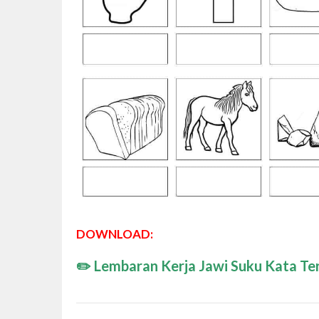
DOWNLOAD:
✏️
Lembaran Kerja Jawi Suku Kata Te