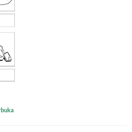
rbuka