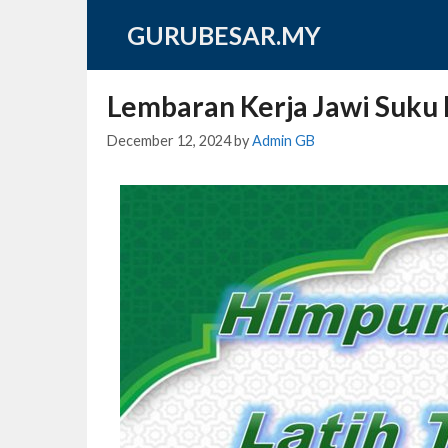
Skip
GURUBESAR.MY
to
content
Lembaran Kerja Jawi Suku
December 12, 2024
by
Admin GB