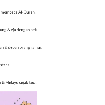
ar membaca Al-Quran.
ung & eja dengan betul.
lah & depan orang ramai.
stres.
 & Melayu sejak kecil.