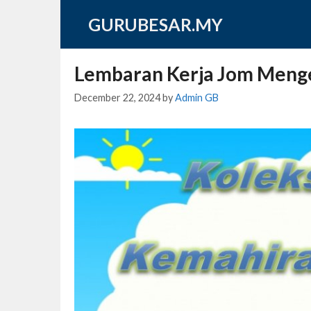
Skip
GURUBESAR.MY
to
content
Lembaran Kerja Jom Menge
December 22, 2024
by
Admin GB