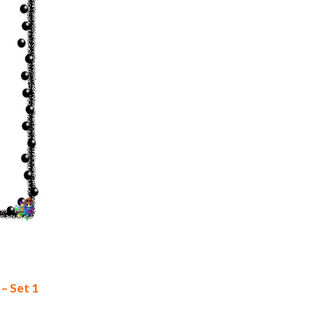
– Set 1