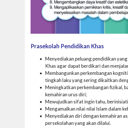
Prasekolah Pendidikan Khas
Menyediakan peluang pendidikan yang 
Khas agar dapat berdikari dan menjalani
Membangunkan perkembangan kognitif 
tingkah laku yang sering dikaitkan de
Meningkatkan perkembangan fizikal, ba
kemahiran urus diri;
Mewujudkan sifat ingin tahu, berinisiati
Mengamalkan nilai-nilai Islam dalam k
Menyediakan diri dengan kemahiran a
persekolahan yang akan dilalui.