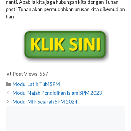
nanti. Apabila kita jaga hubungan kita dengan Tuhan,
pasti Tuhan akan permudahkan urusan kita dikemudian
hari.
Post Views:
557
Categories
Modul Latih Tubi SPM
Modul Najah Pendidikan Islam SPM 2023
Modul MIP Sejarah SPM 2024