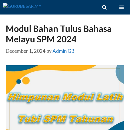
Skip
to
content
ME
Modul Bahan Tulus Bahasa
Melayu SPM 2024
December 1, 2024
by
Admin GB