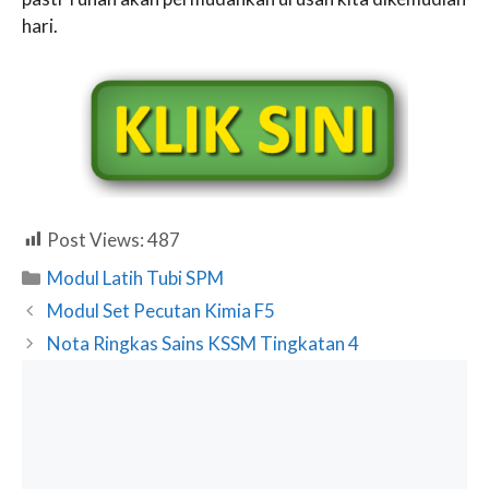
hari.
Post Views:
487
Categories
Modul Latih Tubi SPM
Modul Set Pecutan Kimia F5
Nota Ringkas Sains KSSM Tingkatan 4