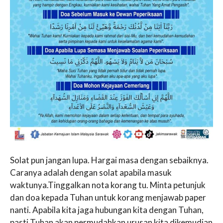
Solat pun jangan lupa. Hargai masa dengan sebaiknya.
Caranya adalah dengan solat apabila masuk
waktunya.Tinggalkan nota korang tu. Minta petunjuk
dan doa kepada Tuhan untuk korang menjawab paper
nanti. Apabila kita jaga hubungan kita dengan Tuhan,
pasti Tuhan akan permudahkan urusan kita dikemudian