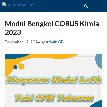
Skip
to
content
ME
Modul Bengkel CORUS Kimia
2023
December 17, 2024
by
Admin GB