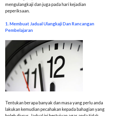
mengulangkaji dan juga pada hari kejadian
peperiksaan.
1. Membuat Jadual Ulangkaji Dan Rancangan
Pembelajaran
Tentukan berapa banyak dan masa yang perlu anda
lakukan kemudian pecahakan kepada bahagian yang
boleh diurus. Jadual ini bertujuan agar anda tidak