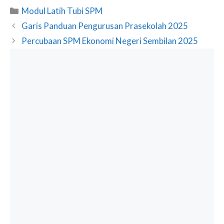
Categories
Modul Latih Tubi SPM
Garis Panduan Pengurusan Prasekolah 2025
Percubaan SPM Ekonomi Negeri Sembilan 2025