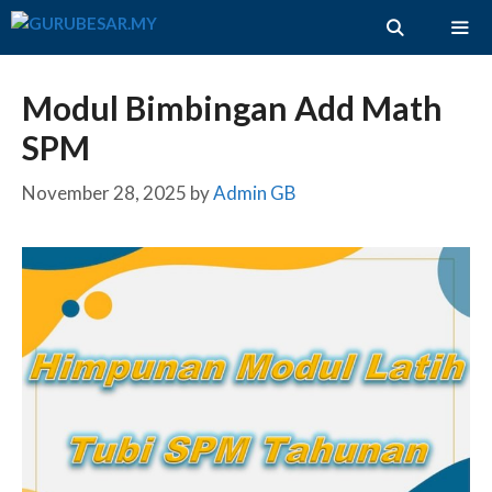
Skip
to
content
ME
Modul Bimbingan Add Math
SPM
November 28, 2025
by
Admin GB