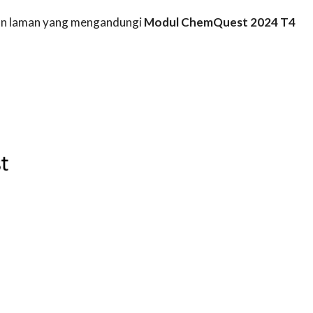
akan laman yang mengandungi
Modul ChemQuest 2024 T4