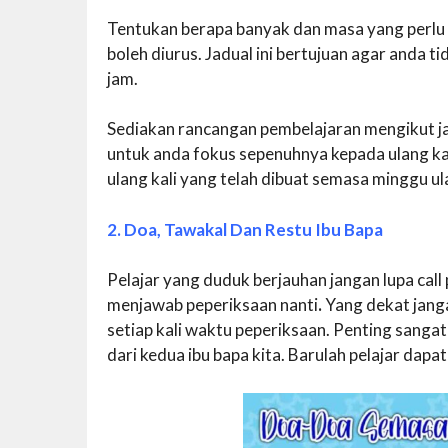
Tentukan berapa banyak dan masa yang perlu
boleh diurus. Jadual ini bertujuan agar anda ti
jam.
Sediakan rancangan pembelajaran mengikut ja
untuk anda fokus sepenuhnya kepada ulang kaj
ulang kali yang telah dibuat semasa minggu ulan
2. Doa, Tawakal Dan Restu Ibu Bapa
Pelajar yang duduk berjauhan jangan lupa ca
menjawab peperiksaan nanti
.
Yang dekat jang
setiap kali waktu peperiksaan. Penting sanga
dari kedua ibu bapa kita. Barulah pelajar dap