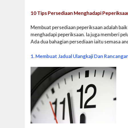
10 Tips Persediaan Menghadapi Peperiksaa
Membuat persediaan peperiksaan adalah baik
menghadapi peperiksaan. Ia juga memberi pe
Ada dua bahagian persediaan iaitu semasa and
1. Membuat Jadual Ulangkaji Dan Rancanga