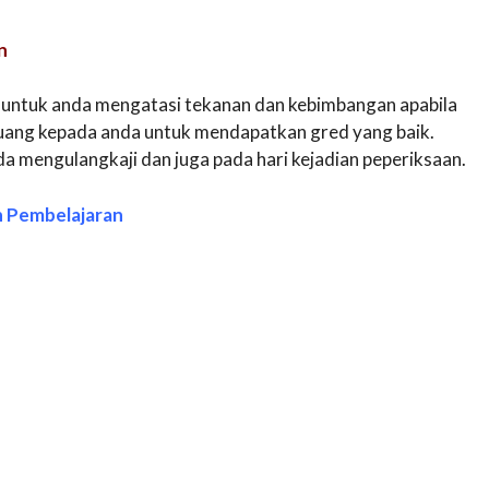
n
 untuk anda mengatasi tekanan dan kebimbangan apabila
luang kepada anda untuk mendapatkan gred yang baik.
a mengulangkaji dan juga pada hari kejadian peperiksaan.
n Pembelajaran