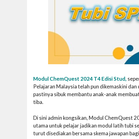
Modul ChemQuest 2024 T4 Edisi Stud,
seper
Pelajaran Malaysia telah pun dikemaskini dan d
pastinya sibuk membantu anak-anak membuat
tiba.
Di sini admin kongsikan, Modul ChemQuest 202
utama untuk pelajar jadikan modul latih tubi 
turut disediakan bersama skema jawapan bag