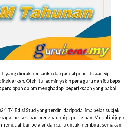
ti yang dimaklum tarikh dan jadual peperiksaan Sijil
ikeluarkan. Oleh itu, admin yakin para guru dan ibu bapa
 persiapan dalam menghadapi peperiksaan yang bakal
4 T4 Edisi Stud yang terdiri daripada lima belas subjek
sebagai persediaan menghadapi peperiksaan. Modul ini juga
i memudahkan pelajar dan guru untuk membuat semakan.