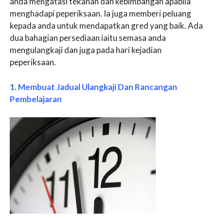
anda mengatasi tekanan dan kebimbangan apabila
menghadapi peperiksaan. Ia juga memberi peluang
kepada anda untuk mendapatkan gred yang baik. Ada
dua bahagian persediaan iaitu semasa anda
mengulangkaji dan juga pada hari kejadian
peperiksaan.
1. Membuat Jadual Ulangkaji Dan Rancangan
Pembelajaran