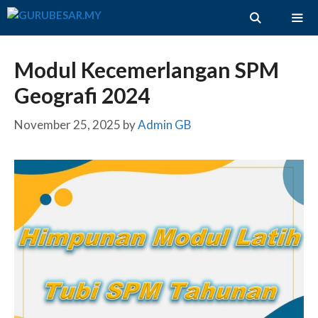
Skip
to
content
ME
Modul Kecemerlangan SPM
Geografi 2024
November 25, 2025
by
Admin GB