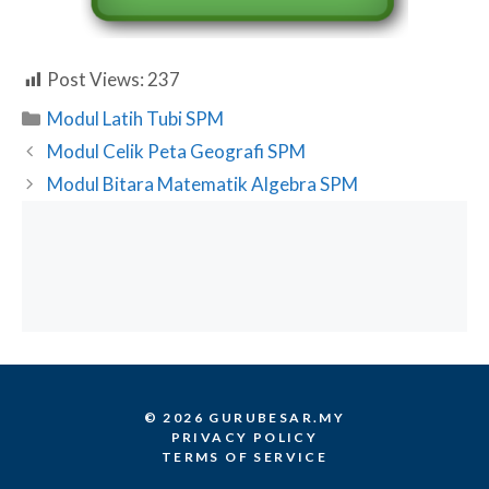
Post Views:
237
Categories
Modul Latih Tubi SPM
Modul Celik Peta Geografi SPM
Modul Bitara Matematik Algebra SPM
© 2026 GURUBESAR.MY
PRIVACY POLICY
TERMS OF SERVICE