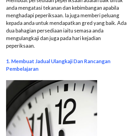
Membuat persediaan peperiksaan adalah baik untuk
anda mengatasi tekanan dan kebimbangan apabila
menghadapi peperiksaan. Ia juga memberi peluang
kepada anda untuk mendapatkan gred yang baik. Ada
dua bahagian persediaan iaitu semasa anda
mengulangkaji dan juga pada hari kejadian
peperiksaan.
1. Membuat Jadual Ulangkaji Dan Rancangan
Pembelajaran