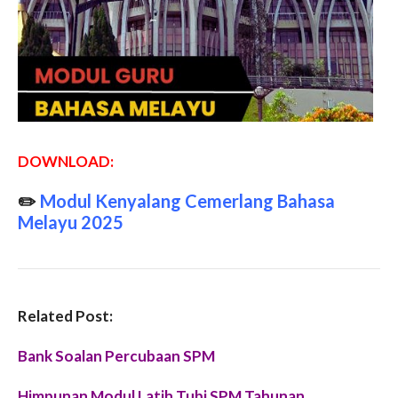
DOWNLOAD:
✏️
Modul Kenyalang Cemerlang Bahasa
Melayu 2025
Related Post:
Bank Soalan Percubaan SPM
Himpunan Modul Latih Tubi SPM Tahunan