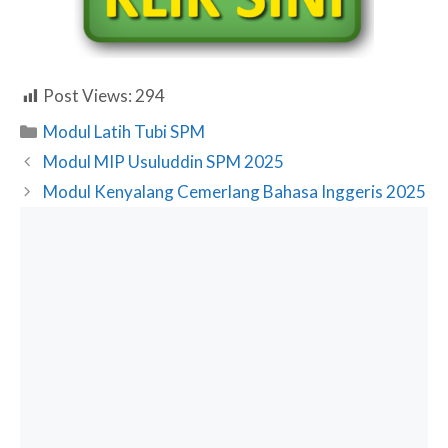
Post Views:
294
Categories
Modul Latih Tubi SPM
Modul MIP Usuluddin SPM 2025
Modul Kenyalang Cemerlang Bahasa Inggeris 2025