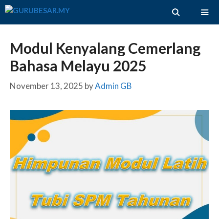
Skip
to
content
ME
Modul Kenyalang Cemerlang
Bahasa Melayu 2025
November 13, 2025
by
Admin GB