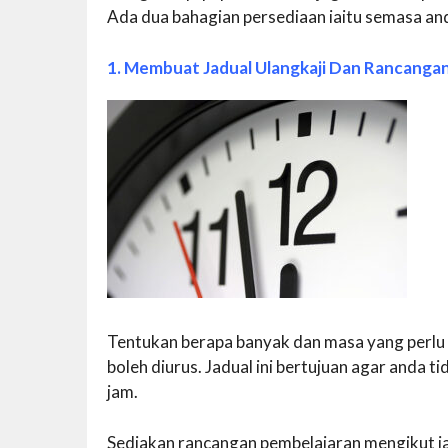
Ada dua bahagian persediaan iaitu semasa and
1. Membuat Jadual Ulangkaji Dan Rancanga
Tentukan berapa banyak dan masa yang perlu
boleh diurus. Jadual ini bertujuan agar anda ti
jam.
Sediakan rancangan pembelajaran mengikut ja