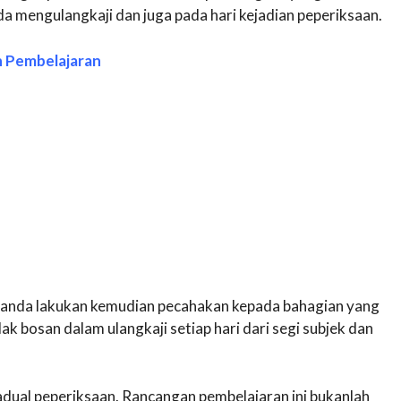
a mengulangkaji dan juga pada hari kejadian peperiksaan.
n Pembelajaran
 anda lakukan kemudian pecahakan kepada bahagian yang
dak bosan dalam ulangkaji setiap hari dari segi subjek dan
dual peperiksaan. Rancangan pembelajaran ini bukanlah