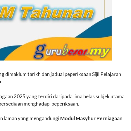
ang dimaklum tarikh dan jadual peperiksaan Sijil Pelajaran
n.
agaan 2025 yang terdiri daripada lima belas subjek utama
i persediaan menghadapi peperiksaan.
akan laman yang mengandungi
Modul Masyhur Perniagaan