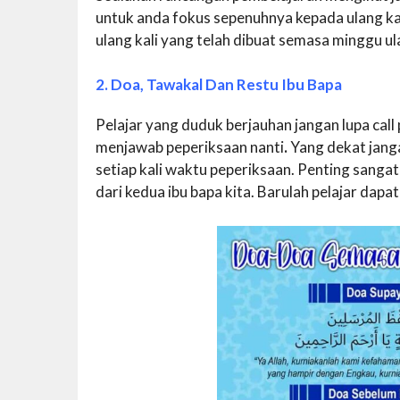
untuk anda fokus sepenuhnya kepada ulang kaj
ulang kali yang telah dibuat semasa minggu ulan
2. Doa, Tawakal Dan Restu Ibu Bapa
Pelajar yang duduk berjauhan jangan lupa ca
menjawab peperiksaan nanti
.
Yang dekat jang
setiap kali waktu peperiksaan. Penting sanga
dari kedua ibu bapa kita. Barulah pelajar dap