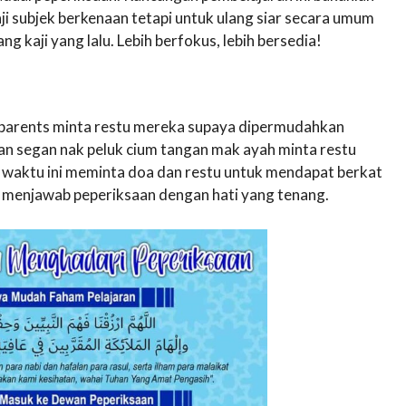
i subjek berkenaan tetapi untuk ulang siar secara umum
g kaji yang lalu. Lebih berfokus, lebih bersedia!
ll parents minta restu mereka supaya dipermudahkan
an segan nak peluk cium tangan mak ayah minta restu
t waktu ini meminta doa dan restu untuk mendapat berkat
at menjawab peperiksaan dengan hati yang tenang.