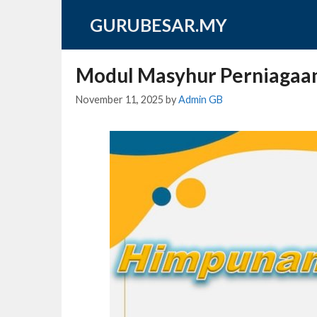
Skip
GURUBESAR.MY
to
content
Modul Masyhur Perniagaa
November 11, 2025
by
Admin GB