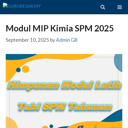
Skip
to
content
ME
Modul MIP Kimia SPM 2025
September 10, 2025
by
Admin GB