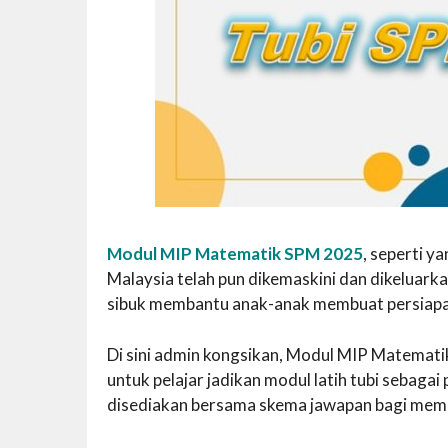
Modul MIP Matematik SPM 2025
, seperti y
Malaysia telah pun dikemaskini dan dikeluarka
sibuk membantu anak-anak membuat persiapan
Di sini admin kongsikan, Modul MIP Matematik
untuk pelajar jadikan modul latih tubi sebaga
disediakan bersama skema jawapan bagi mem