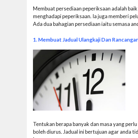
Membuat persediaan peperiksaan adalah baik
menghadapi peperiksaan. Ia juga memberi pe
Ada dua bahagian persediaan iaitu semasa and
1. Membuat Jadual Ulangkaji Dan Rancanga
Tentukan berapa banyak dan masa yang perlu
boleh diurus. Jadual ini bertujuan agar anda ti