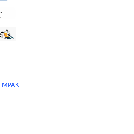
– MPAK