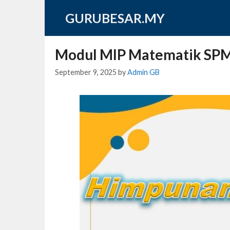
Skip
GURUBESAR.MY
to
content
Modul MIP Matematik SP
September 9, 2025
by
Admin GB