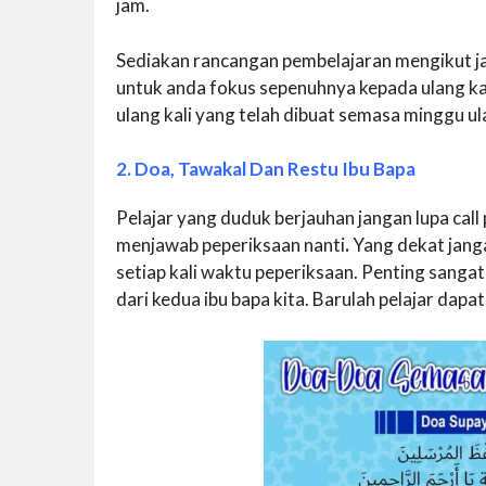
jam.
Sediakan rancangan pembelajaran mengikut ja
untuk anda fokus sepenuhnya kepada ulang kaj
ulang kali yang telah dibuat semasa minggu ulan
2. Doa, Tawakal Dan Restu Ibu Bapa
Pelajar yang duduk berjauhan jangan lupa ca
menjawab peperiksaan nanti
.
Yang dekat jang
setiap kali waktu peperiksaan. Penting sanga
dari kedua ibu bapa kita. Barulah pelajar dap