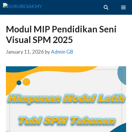
Skip
to
content
ME
Modul MIP Pendidikan Seni
Visual SPM 2025
January 11, 2026
by
Admin GB