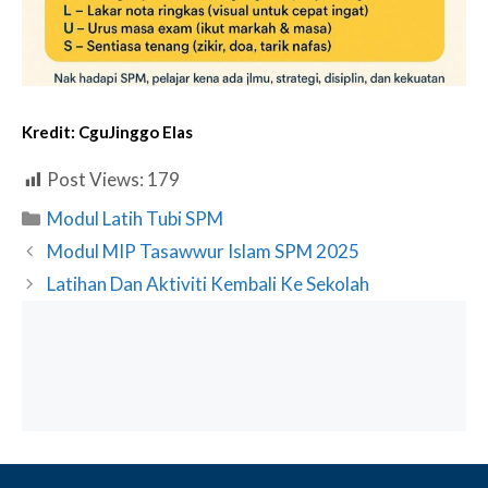
Kredit:
CguJinggo Elas
Post Views:
179
Categories
Modul Latih Tubi SPM
Modul MIP Tasawwur Islam SPM 2025
Latihan Dan Aktiviti Kembali Ke Sekolah