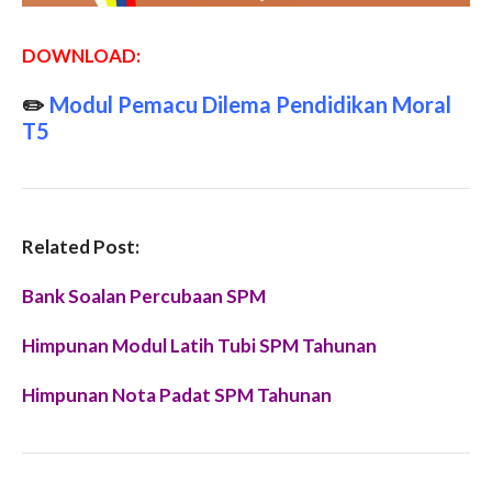
DOWNLOAD:
✏️
Modul Pemacu Dilema Pendidikan Moral
T5
Related Post:
Bank Soalan Percubaan SPM
Himpunan Modul Latih Tubi SPM Tahunan
Himpunan Nota Padat SPM Tahunan