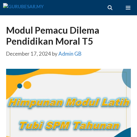
Skip
to
content
ME
Modul Pemacu Dilema
Pendidikan Moral T5
December 17, 2024
by
Admin GB