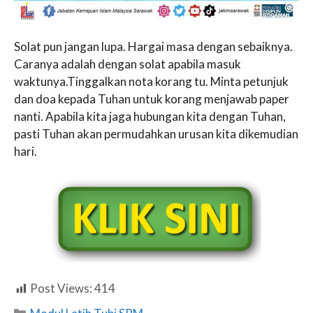
Solat pun jangan lupa. Hargai masa dengan sebaiknya.
Caranya adalah dengan solat apabila masuk
waktunya.Tinggalkan nota korang tu. Minta petunjuk
dan doa kepada Tuhan untuk korang menjawab paper
nanti. Apabila kita jaga hubungan kita dengan Tuhan,
pasti Tuhan akan permudahkan urusan kita dikemudian
hari.
Post Views:
414
Categories