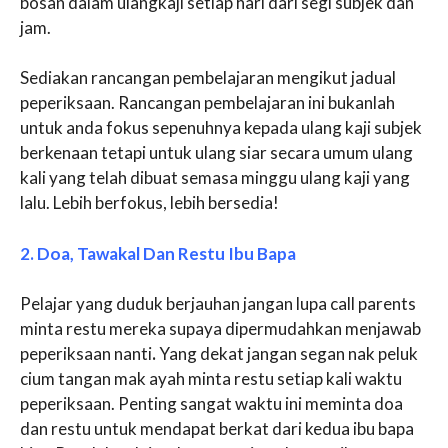
bosan dalam ulangkaji setiap hari dari segi subjek dan
jam.
Sediakan rancangan pembelajaran mengikut jadual
peperiksaan. Rancangan pembelajaran ini bukanlah
untuk anda fokus sepenuhnya kepada ulang kaji subjek
berkenaan tetapi untuk ulang siar secara umum ulang
kali yang telah dibuat semasa minggu ulang kaji yang
lalu. Lebih berfokus, lebih bersedia!
2. Doa, Tawakal Dan Restu Ibu Bapa
Pelajar yang duduk berjauhan jangan lupa call parents
minta restu mereka supaya dipermudahkan menjawab
peperiksaan nanti
.
Yang dekat jangan segan nak peluk
cium tangan mak ayah minta restu setiap kali waktu
peperiksaan. Penting sangat waktu ini meminta doa
dan restu untuk mendapat berkat dari kedua ibu bapa