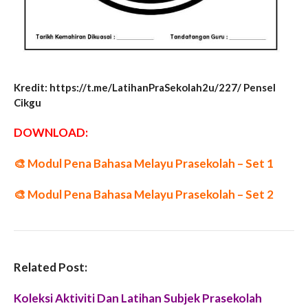
Kredit: https://t.me/LatihanPraSekolah2u/227/ Pensel
Cikgu
DOWNLOAD:
🎨
Modul Pena Bahasa Melayu Prasekolah – Set 1
🎨
Modul Pena Bahasa Melayu Prasekolah – Set 2
Related Post:
Koleksi Aktiviti Dan Latihan Subjek Prasekolah