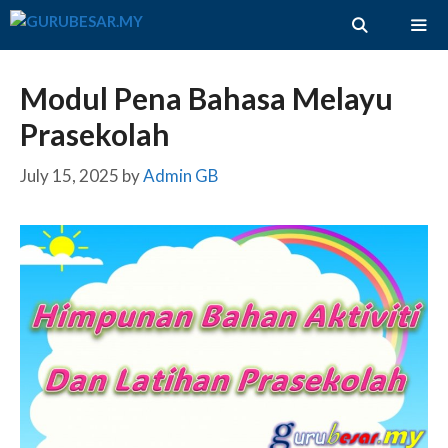
Skip
to
content
ME
Modul Pena Bahasa Melayu
Prasekolah
July 15, 2025
by
Admin GB