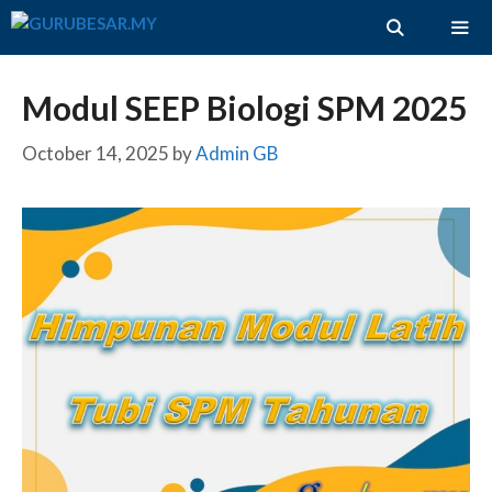
Skip
to
content
ME
Modul SEEP Biologi SPM 2025
October 14, 2025
by
Admin GB