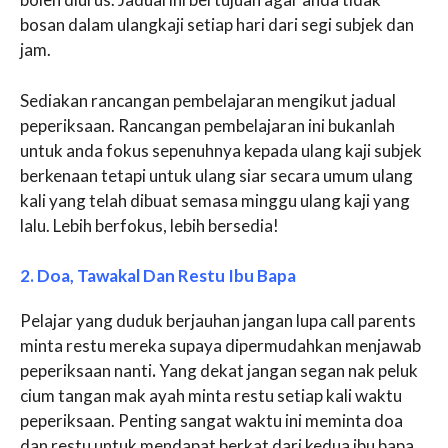
bosan dalam ulangkaji setiap hari dari segi subjek dan
jam.
Sediakan rancangan pembelajaran mengikut jadual
peperiksaan. Rancangan pembelajaran ini bukanlah
untuk anda fokus sepenuhnya kepada ulang kaji subjek
berkenaan tetapi untuk ulang siar secara umum ulang
kali yang telah dibuat semasa minggu ulang kaji yang
lalu. Lebih berfokus, lebih bersedia!
2. Doa, Tawakal Dan Restu Ibu Bapa
Pelajar yang duduk berjauhan jangan lupa call parents
minta restu mereka supaya dipermudahkan menjawab
peperiksaan nanti
.
Yang dekat jangan segan nak peluk
cium tangan mak ayah minta restu setiap kali waktu
peperiksaan. Penting sangat waktu ini meminta doa
dan restu untuk mendapat berkat dari kedua ibu bapa