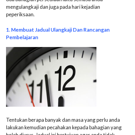
mengulangkaji dan juga pada hari kejadian
peperiksaan.
1. Membuat Jadual Ulangkaji Dan Rancangan
Pembelajaran
Tentukan berapa banyak dan masa yang perlu anda
lakukan kemudian pecahakan kepada bahagian yang
boleh diurus. Jadual ini bertujuan agar anda tidak