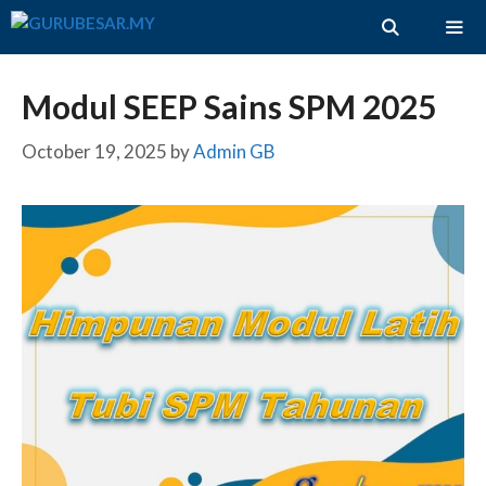
Skip
to
content
ME
Modul SEEP Sains SPM 2025
October 19, 2025
by
Admin GB