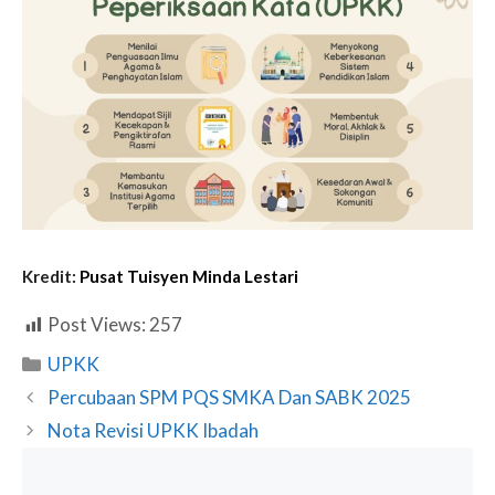
Kredit:
Pusat Tuisyen Minda Lestari
Post Views:
257
Categories
UPKK
Percubaan SPM PQS SMKA Dan SABK 2025
Nota Revisi UPKK Ibadah