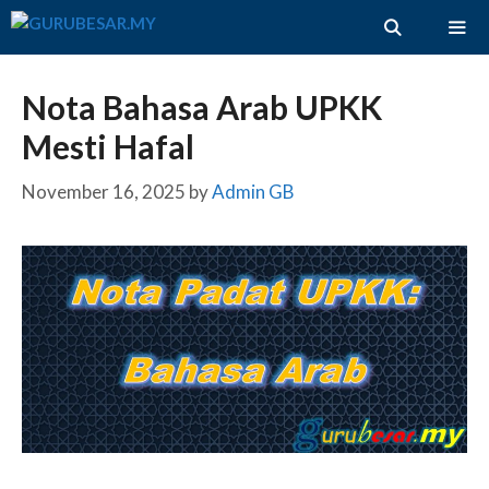
Skip
to
content
ME
Nota Bahasa Arab UPKK
Mesti Hafal
November 16, 2025
by
Admin GB