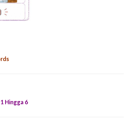
ords
1 Hingga 6