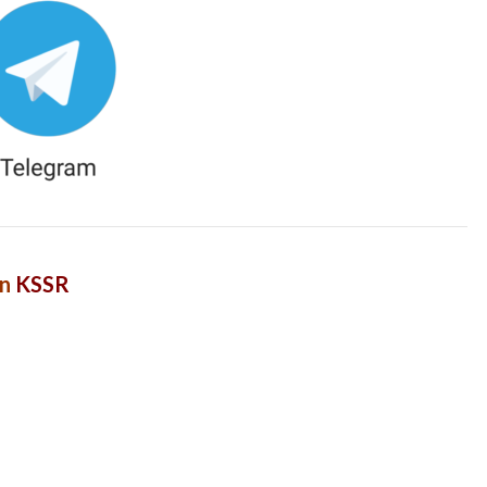
an
KSSR