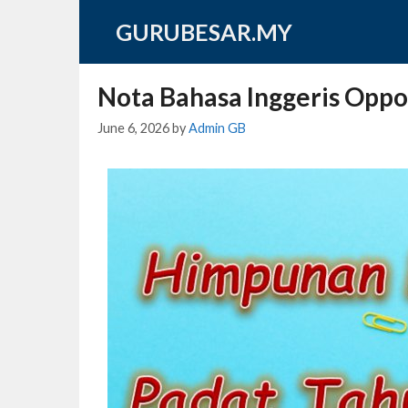
Skip
GURUBESAR.MY
to
content
Nota Bahasa Inggeris Oppo
June 6, 2026
by
Admin GB