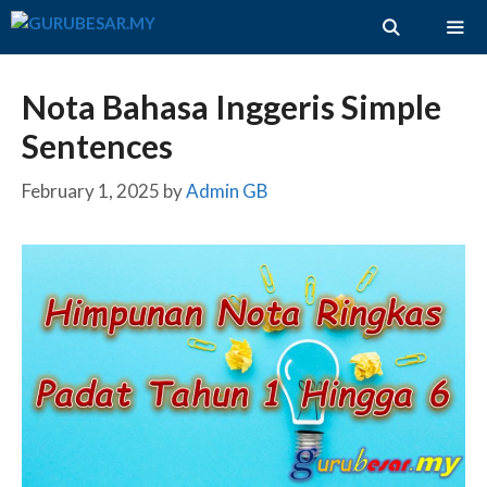
Skip
to
content
ME
Nota Bahasa Inggeris Simple
Sentences
February 1, 2025
by
Admin GB