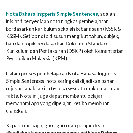
Nota Bahasa Inggeris Simple Sentences
, adalah
inisiatif penyediaan nota ringkas pembelajaran
berdasarkan kurikulum sekolah kebangsaan (KSSR &
KSSM). Setiap nota disusun mengikut tahun, subjek,
bab dan topik berdasarkan Dokumen Standard
Kurikulum dan Pentaksiran (DSKP) oleh Kementerian
Pendidikan Malaysia (KPM).
Dalam proses pembelajaran Nota Bahasa Inggeris
Simple Sentences, nota seringkali dijadikan bahan
rujukan, apabila kita terlupa sesuatu maklumat atau
fakta. Nota ini juga dapat membantu pelajar
memahami apa yang dipelajari ketika membuat
ulangkaji.
Kepada ibu bapa, guru-guru dan pelajar di sini
disediakan laman yang mengandungi
Nota Bahasa