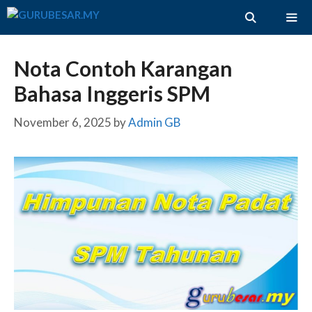
Skip
to
content
ME
Nota Contoh Karangan
Bahasa Inggeris SPM
November 6, 2025
by
Admin GB