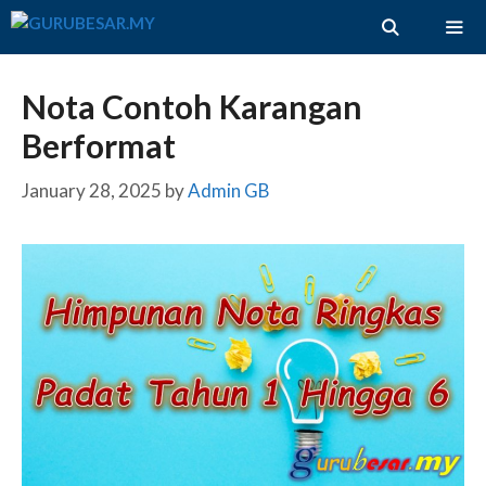
Skip
to
content
ME
Nota Contoh Karangan
Berformat
January 28, 2025
by
Admin GB