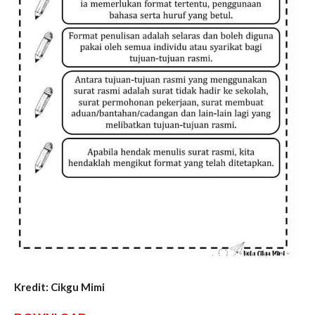
Kredit: Cikgu Mimi