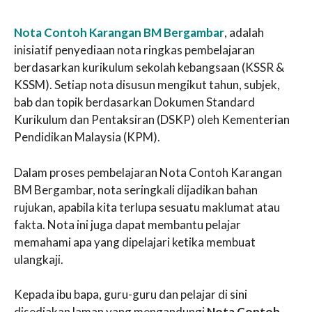
Nota Contoh Karangan BM Bergambar
, adalah
inisiatif penyediaan nota ringkas pembelajaran
berdasarkan kurikulum sekolah kebangsaan (KSSR &
KSSM). Setiap nota disusun mengikut tahun, subjek,
bab dan topik berdasarkan Dokumen Standard
Kurikulum dan Pentaksiran (DSKP) oleh Kementerian
Pendidikan Malaysia (KPM).
Dalam proses pembelajaran Nota Contoh Karangan
BM Bergambar, nota seringkali dijadikan bahan
rujukan, apabila kita terlupa sesuatu maklumat atau
fakta. Nota ini juga dapat membantu pelajar
memahami apa yang dipelajari ketika membuat
ulangkaji.
Kepada ibu bapa, guru-guru dan pelajar di sini
disediakan laman yang mengandungi
Nota Contoh