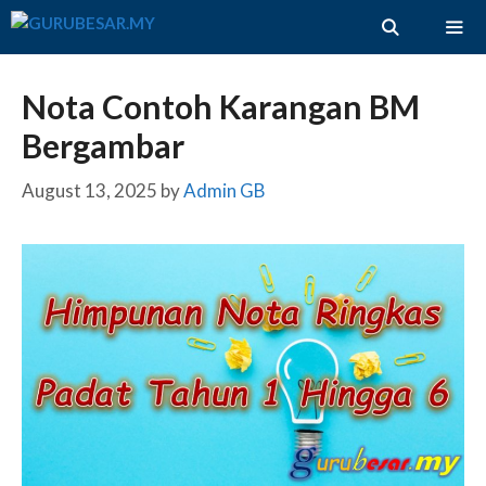
Skip
to
content
ME
Nota Contoh Karangan BM
Bergambar
August 13, 2025
by
Admin GB