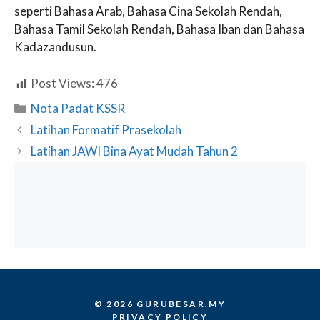
seperti Bahasa Arab, Bahasa Cina Sekolah Rendah,
Bahasa Tamil Sekolah Rendah, Bahasa Iban dan Bahasa
Kadazandusun.
Post Views:
476
Categories
Nota Padat KSSR
Latihan Formatif Prasekolah
Latihan JAWI Bina Ayat Mudah Tahun 2
© 2026 GURUBESAR.MY
PRIVACY POLICY