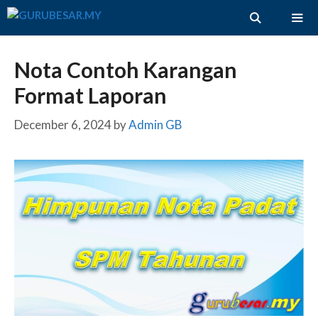
Skip
to
content
ME
Nota Contoh Karangan
Format Laporan
December 6, 2024
by
Admin GB