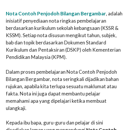
Nota Contoh Penjodoh Bilangan Bergambar
, adalah
inisiatif penyediaan nota ringkas pembelajaran
berdasarkan kurikulum sekolah kebangsaan (KSSR &
KSSM). Setiap nota disusun mengikut tahun, subjek,
bab dan topik berdasarkan Dokumen Standard
Kurikulum dan Pentaksiran (DSKP) oleh Kementerian
Pendidikan Malaysia (KPM).
Dalam proses pembelajaran Nota Contoh Penjodoh
Bilangan Bergambar, nota seringkali dijadikan bahan
rujukan, apabila kita terlupa sesuatu maklumat atau
fakta. Nota ini juga dapat membantu pelajar
memahami apa yang dipelajari ketika membuat
ulangkaji.
Kepada ibu bapa, guru-guru dan pelajar di sini
disediakan laman yang mengandungi
Nota Contoh