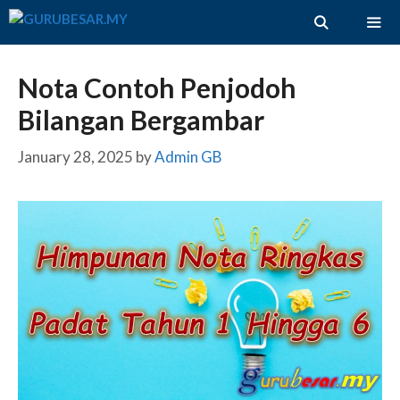
Skip
to
content
ME
Nota Contoh Penjodoh
Bilangan Bergambar
January 28, 2025
by
Admin GB