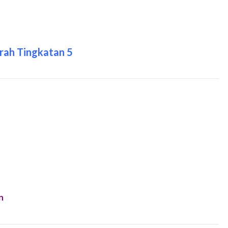
rah Tingkatan 5
n