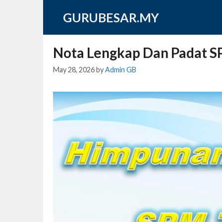
Skip
GURUBESAR.MY
to
content
Nota Lengkap Dan Padat S
May 28, 2026
by
Admin GB