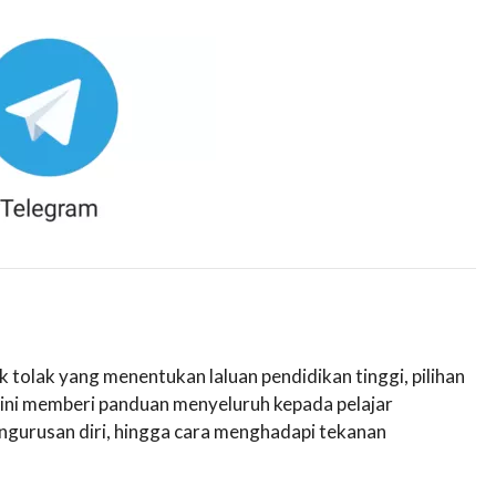
k tolak yang menentukan laluan pendidikan tinggi, pilihan
s ini memberi panduan menyeluruh kepada pelajar
engurusan diri, hingga cara menghadapi tekanan