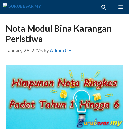
Skip
to
content
ME
Nota Modul Bina Karangan
Peristiwa
January 28, 2025
by
Admin GB