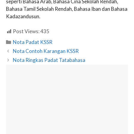
seperti Bahasa Arab, Bahasa Cina Sekolah Rendah,
Bahasa Tamil Sekolah Rendah, Bahasa Iban dan Bahasa
Kadazandusun.
Post Views:
435
Categories
Nota Padat KSSR
Nota Contoh Karangan KSSR
Nota Ringkas Padat Tatabahasa