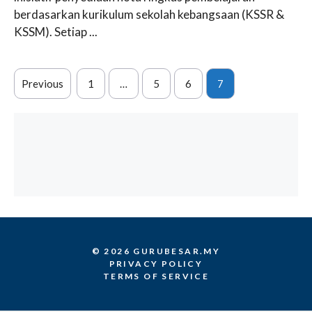
berdasarkan kurikulum sekolah kebangsaan (KSSR &
KSSM). Setiap ...
Previous
1
…
5
6
7
© 2026 GURUBESAR.MY
PRIVACY POLICY
TERMS OF SERVICE