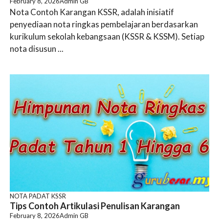
February 8, 2026
Admin GB
Nota Contoh Karangan KSSR, adalah inisiatif
penyediaan nota ringkas pembelajaran berdasarkan
kurikulum sekolah kebangsaan (KSSR & KSSM). Setiap
nota disusun ...
NOTA PADAT KSSR
Tips Contoh Artikulasi Penulisan Karangan
February 8, 2026
Admin GB