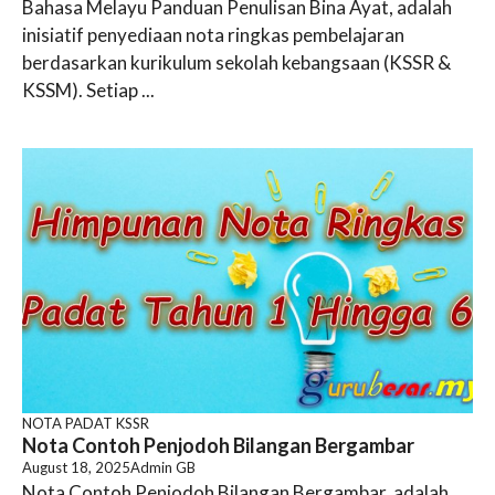
Bahasa Melayu Panduan Penulisan Bina Ayat, adalah
inisiatif penyediaan nota ringkas pembelajaran
berdasarkan kurikulum sekolah kebangsaan (KSSR &
KSSM). Setiap ...
NOTA PADAT KSSR
Nota Contoh Penjodoh Bilangan Bergambar
August 18, 2025
Admin GB
Nota Contoh Penjodoh Bilangan Bergambar, adalah