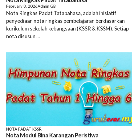
Nota Ringkas Padat Tatabahasa
February 8, 2026
Admin GB
Nota Ringkas Padat Tatabahasa, adalah inisiatif
penyediaan nota ringkas pembelajaran berdasarkan
kurikulum sekolah kebangsaan (KSSR & KSSM). Setiap
nota disusun ...
NOTA PADAT KSSR
Nota Modul Bina Karangan Peristiwa