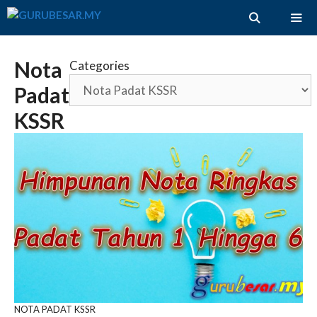
Skip
to
content
ME
Nota
Categories
Padat
KSSR
NOTA PADAT KSSR